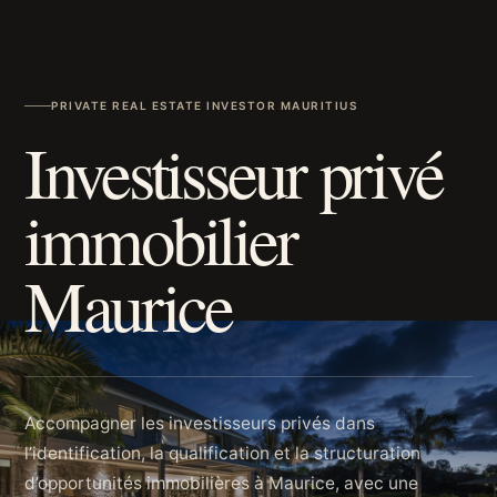
PRIVATE REAL ESTATE INVESTOR MAURITIUS
Investisseur privé
immobilier
Maurice
Accompagner les investisseurs privés dans
l’identification, la qualification et la structuration
d’opportunités immobilières à Maurice, avec une