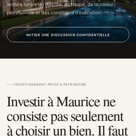
lecture locale du marché, du risque, de la valeur
patrimoniale et des conditions d’exécution.
INITIER UNE DISCUSSION CONFIDENTIELLE
INVESTISSEMENT PRIVÉ & PATRIMOINE
Investir à Maurice ne
consiste pas seulement
à choisir un bien. Il faut