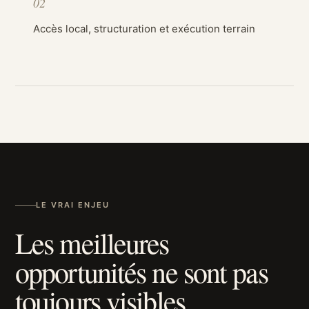
02
Accès local, structuration et exécution terrain
LE VRAI ENJEU
Les meilleures
opportunités ne sont pas
toujours visibles.