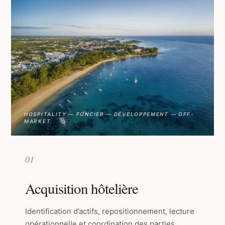
HOSPITALITY — FONCIER — DÉVELOPPEMENT — OFF-
MARKET
01
Acquisition hôtelière
Identification d’actifs, repositionnement, lecture
opérationnelle et coordination des parties