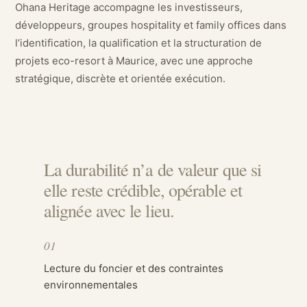
Ohana Heritage accompagne les investisseurs,
développeurs, groupes hospitality et family offices dans
l’identification, la qualification et la structuration de
projets eco-resort à Maurice, avec une approche
stratégique, discrète et orientée exécution.
La durabilité n’a de valeur que si
elle reste crédible, opérable et
alignée avec le lieu.
01
Lecture du foncier et des contraintes
environnementales