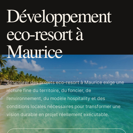
Développement
eco-resort à
Maurice
Structurer des projets eco-resort à Maurice exige une
lecture fine du territoire, du foncier, de
l’environnement, du modèle hospitality et des
conditions locales nécessaires pour transformer une
vision durable en projet réellement exécutable.